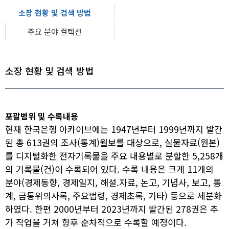
소장 현황 및 검색 방법
주요 분야 컬렉션
소장 현황 및 검색 방법
포괄범위 및 수록내용
현재 한국은행 아카이브에는 1947년부터 1999년까지 발간
된 총 613권의 조사(통계)월보를 대상으로, 실물자료(원본)
를 디지털화한 전자기록물을 주요 내용별로 분할한 5,258개
의 기록물(건)이 수록되어 있다. 수록 내용은 크게 11개의
분야(경제동향, 경제일지, 해설.자료, 논고, 기념사, 보고, 통
계, 금통위의사록, 주요법령, 경제초록, 기타) 등으로 세분화
하였다. 한편 2000년부터 2023년까지 발간된 278권은 추
가 작업을 거쳐 향후 순차적으로 수록할 예정이다.