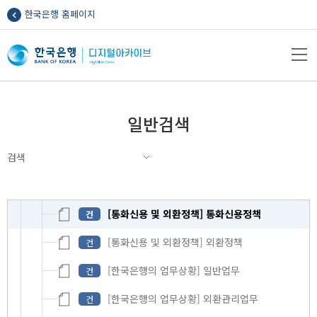
한국은행 홈페이지
[일반경제동향] 통화
건
[일반경제동향] 금융
건
메뉴열기
[일반경제동향] 재정
건
[일반경제동향] 산업활동
건
일반검색
[일반경제동향] 물가와 국민생활
건
검색
[일반경제동향] 대외거래
건
[일반경제동향] 국제경제동향
건
[통화신용 및 외환정책] 통화신용정책
건
[통화신용 및 외환정책] 외환정책
건
[한국은행의 업무상황] 일반업무
건
[한국은행의 업무상황] 외환관리업무
건