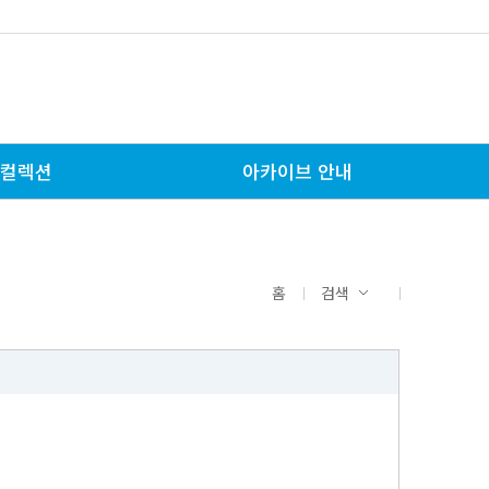
컬렉션
아카이브 안내
홈
검색