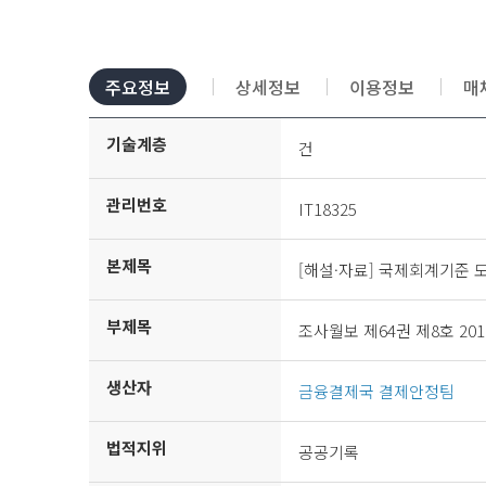
조사월보 제65권 제3호 2011년 3월호
철
조사월보 제65권 제4호 2011년 4월호
철
주요정보
상세정보
이용정보
매
조사월보 제65권 제5호 2011년 5월호
철
조사월보 제65권 제6호 2011년 6월호
철
기술계층
건
조사월보 제65권 제7호 2011년 7월호
철
관리번호
IT18325
조사월보 제65권 제8호 2011년 8월호
철
본제목
조사월보 제65권 제9호 2011년 9월호
철
[해설·자료] 국제회계기준 
조사월보 제65권 제10호 2011년 10월호
철
부제목
조사월보 제64권 제8호 201
조사월보 제65권 제11호 2011년 11월호
철
생산자
금융결제국 결제안정팀
조사월보 제65권 제12호 2011년 12월호
철
조사월보 제66권 제1호 2012년 1월호
철
법적지위
공공기록
조사월보 제66권 제2호 2012년 2월호
철