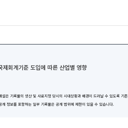
은행 집행간부 및 감사 명단, 한국은행 본부·지역본부·국외사무소
 국제회계기준 도입에 따른 산업별 영향
 해설은 기록물의 생산 및 사료지정 당시의 시대상황과 배경이 드러날 수 있도록 기
비공개 정보를 포함하는 일부 기록물은 공개 범위에 제한이 있을 수 있습니다.