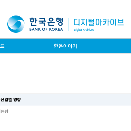
드
한은이야기
미치는 영향 분석
 산업별 영향
제동향