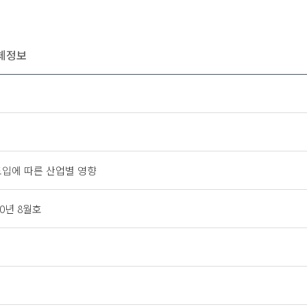
체정보
도입에 따른 산업별 영향
0년 8월호