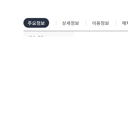
조사월보 제64권 제9호 2010년 9월호
철
조사월보 제64권 제10호 2010년 10월호
철
주요정보
상세정보
이용정보
매
조사월보 제64권 제11호 2010년 11월호
철
조사월보 제64권 제12호 2010년 12월호
철
기술계층
건
조사월보 제65권 제1호 2011년 1월호
철
관리번호
IT18216
조사월보 제65권 제2호 2011년 2월호
철
본제목
조사월보 제65권 제3호 2011년 3월호
철
[금통위] 금융통화위원회 
조사월보 제65권 제4호 2011년 4월호
철
원제목
[금통위] 金融通貨委員會 
조사월보 제65권 제5호 2011년 5월호
철
부제목
조사월보 제63권 제10호 20
조사월보 제65권 제6호 2011년 6월호
철
조사월보 제65권 제7호 2011년 7월호
철
생산자
한국은행
조사월보 제65권 제8호 2011년 8월호
철