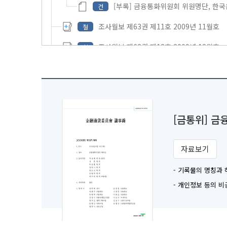
[부록] 금융통화위원회 위원명단, 한국
건
조사월보 제63권 제11호 2009년 11월호
철
조사월보 제63권 제12호 2009년 12월호
철
조사월보 제64권 제1호 2010년 1월호
철
조사월보 제64권 제2호 2010년 2월호
철
조사월보 제64권 제3호 2010년 3월호
철
[금통위] 
조사월보 제64권 제4호 2010년 4월호
철
조사월보 제64권 제5호 2010년 5월호
자료보기
철
조사월보 제64권 제6호 2010년 6월호
철
- 기록물의 명칭과
- 개인정보 등의 
조사월보 제64권 제7호 2010년 7월호
철
조사월보 제64권 제8호 2010년 8월호
철