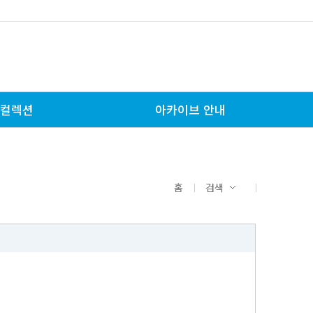
컬렉션
아카이브 안내
홈
검색